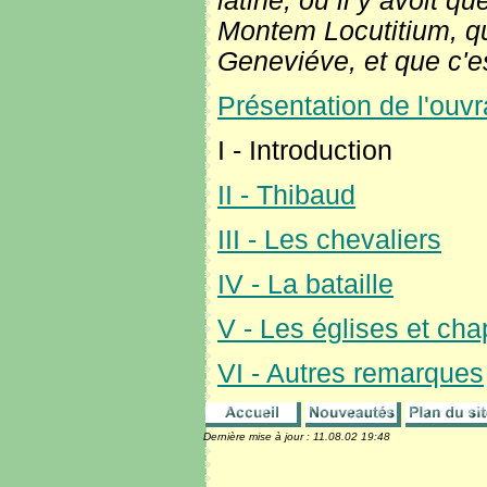
latine, où il y avoit 
Montem Locutitium, qu
Geneviéve, et que c'e
Présentation de l'ouv
I - Introduction
II - Thibaud
III - Les chevaliers
IV - La bataille
V - Les églises et cha
VI - Autres remarques
Dernière mise à jour :
11.08.02 19:48