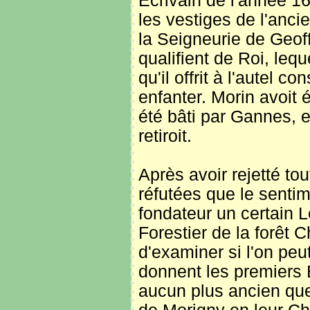
Ecrivain de l'année 16
les vestiges de l'anci
la Seigneurie de Geof
qualifient de Roi, lequ
qu'il offrit à l'autel 
enfanter. Morin avoit 
été bâti par Gannes, e
retiroit.
Après avoir rejetté to
réfutées que le senti
fondateur un certain L
Forestier de la forêt 
d'examiner si l'on peut
donnent les premiers E
aucun plus ancien que