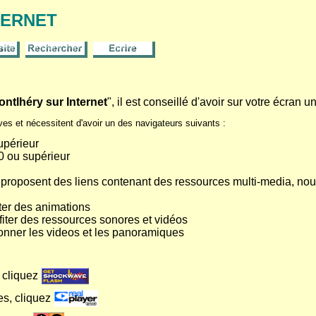
TERNET
ontlhéry sur Internet
", il est conseillé d'avoir sur votre écran
ves et nécessitent d'avoir un des navigateurs suivants :
upérieur
.0 ou supérieur
 proposent des liens contenant des ressources multi-media, nous
ter des animations
fiter des ressources sonores et vidéos
onner les videos et les panoramiques
 cliquez
es, cliquez