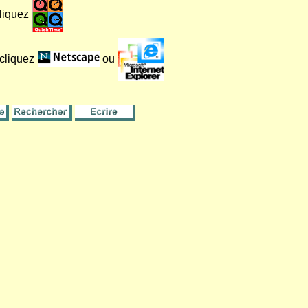
cliquez
 cliquez
ou