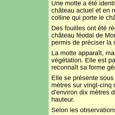
Une motte a été identi
château actuel et en re
colline qui porte le ch
Des fouilles ont été r
château féodal de Mon
permis de préciser la
La motte apparaît, ma
végétation. Elle est p
reconnaît sa forme gé
Elle se présente sous 
mètres sur vingt-cinq
d'environ dix mètres 
hauteur.
Selon les observation