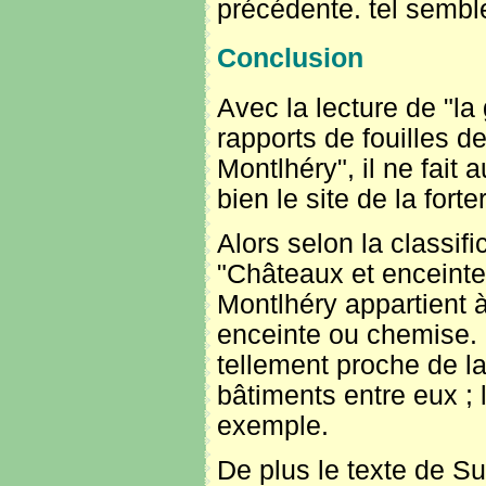
précédente. tel semble
Conclusion
Avec la lecture de "la
rapports de fouilles d
Montlhéry", il ne fait
bien le site de la fort
Alors selon la classif
"Châteaux et enceinte
Montlhéry appartient à
enceinte ou chemise. 
tellement proche de la 
bâtiments entre eux ; 
exemple.
De plus le texte de S