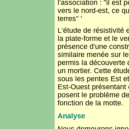
l'association : "il es
vers le nord-est, ce q
terres" '
L'étude de résistivité
la plate-forme et le v
présence d'une constru
similaire menée sur le
permis la découverte d
un mortier. Cette étu
sous les pentes Est e
Est-Ouest présentant 
posent le problème de l
fonction de la motte.
Analyse
Nous demeurons ignor