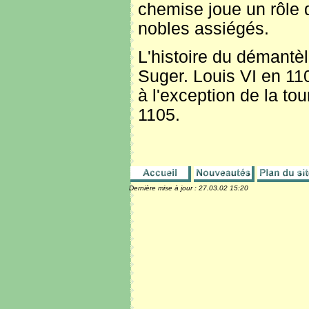
chemise joue un rôle d
nobles assiégés.
L'histoire du démantèl
Suger. Louis VI en 1105
à l'exception de la tou
1105.
Dernière mise à jour :
27.03.02 15:20