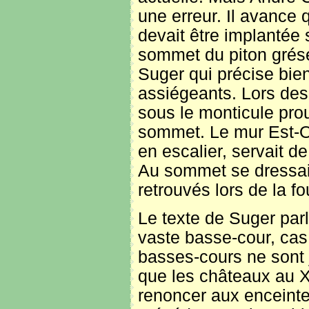
une erreur. Il avance 
devait être implantée 
sommet du piton grése
Suger qui précise bie
assiégeants. Lors des 
sous le monticule prou
sommet. Le mur Est-Ou
en escalier, servait 
Au sommet se dressait
retrouvés lors de la f
Le texte de Suger par
vaste basse-cour, cas
basses-cours ne sont 
que les châteaux au XI
renoncer aux enceinte