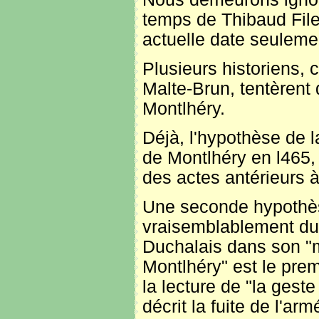
temps de Thibaud File
actuelle date seulemen
Plusieurs historiens,
Malte-Brun, tentèrent d
Montlhéry.
Déjà, l'hypothèse de l
de Montlhéry en l465, 
des actes antérieurs 
Une seconde hypothèse 
vraisemblablement du 
Duchalais dans son "m
Montlhéry" est le prem
la lecture de "la gest
décrit la fuite de l'ar