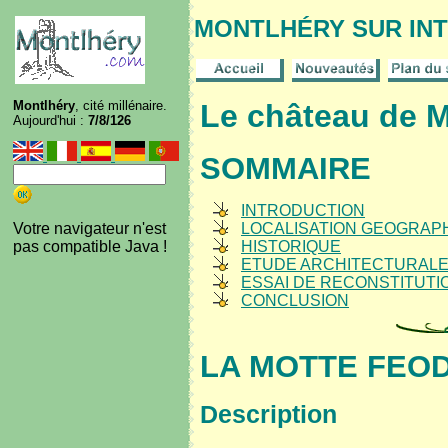
MONTLHÉRY SUR IN
Montlhéry
, cité millénaire.
Le château de M
Aujourd'hui :
7/8/126
SOMMAIRE
INTRODUCTION
Votre navigateur n'est
LOCALISATION GEOGRAP
pas compatible Java !
HISTORIQUE
ETUDE ARCHITECTURAL
ESSAI DE RECONSTITUTI
CONCLUSION
LA MOTTE FEO
Description