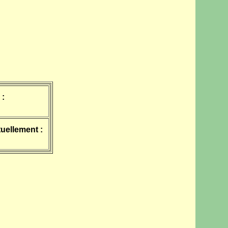
 :
uellement :